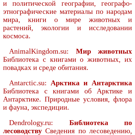
и политической географии, географо-
этнографические материалы по народам
мира, книги о мире животных и
растений, экологии и исследовании
космоса.
AnimalKingdom.su:
Мир животных
Библиотека с книгами о животных, их
повадках и среде обитания.
Antarctic.su:
Арктика и Антарктика
Библиотека с книгами об Арктике и
Антарктике. Природные условия, флора
и фауна, экспедиции.
Dendrology.ru:
Библиотека по
лесоводству
Сведения по лесоведению,