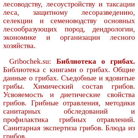
лесоводству, лесоустройству и таксации
леса, защитному лесоразведению,
селекции и семеноводству основных
лесообразующих пород, дендрологии,
экономике и организации лесного
хозяйства.
Gribochek.su:
Библиотека о грибах.
Библиотека с книгами о грибах. Общие
данные о грибах. Съедобные и ядовитые
грибы. Химический состав грибов.
Усвояемость и диетические свойства
грибов. Грибные отравления, методики
санитарных обследований и
профилактика грибных отравлений.
Санитарная экспертиза грибов. Блюда из
грибов.