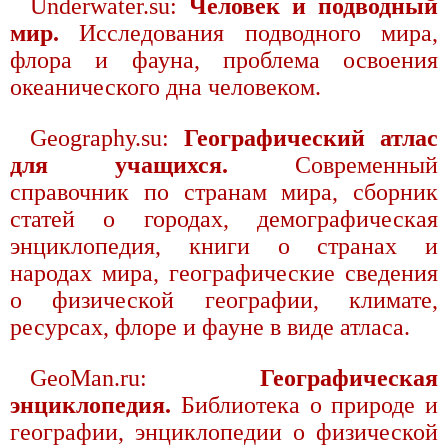
Underwater.su:
Человек и подводный
мир.
Исследования подводного мира,
флора и фауна, проблема освоения
океанического дна человеком.
Geography.su:
Географический атлас
для учащихся.
Современный
справочник по странам мира, сборник
статей о городах, демографическая
энциклопедия, книги о странах и
народах мира, географические сведения
о физической географии, климате,
ресурсах, флоре и фауне в виде атласа.
GeoMan.ru:
Географическая
энциклопедия.
Библиотека о природе и
географии, энциклопедии о физической