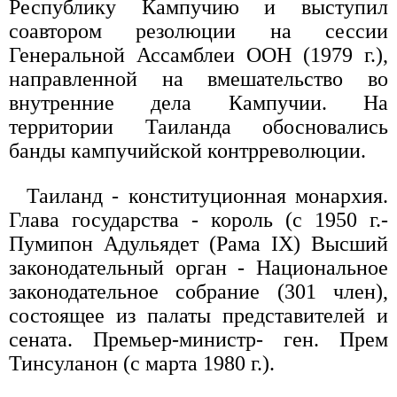
Республику Кампучию и выступил
соавтором резолюции на сессии
Генеральной Ассамблеи ООН (1979 г.),
направленной на вмешательство во
внутренние дела Кампучии. На
территории Таиланда обосновались
банды кампучийской контрреволюции.
Таиланд - конституционная монархия.
Глава государства - король (с 1950 г.-
Пумипон Адульядет (Рама IX) Высший
законодательный орган - Национальное
законодательное собрание (301 член),
состоящее из палаты представителей и
сената. Премьер-министр- ген. Прем
Тинсуланон (с марта 1980 г.).