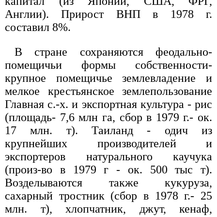
капитал (из Японии, США, ФРГ,
Англии). Прирост ВНП в 1978 г.
составил 8%.
В стране сохраняются феодально-
помещичьи формы собственности-
крупное помещичье землевладение и
мелкое крестьянское землепользование
Главная с.-х. и экспортная культура - рис
(площадь- 7,6 млн га, сбор в 1979 г.- ок.
17 млн. т). Таиланд - одич из
крупнейших производителей и
экспортеров натурального каучука
(произ-во в 1979 г - ок. 500 тыс т).
Возделываются также кукуруза,
сахарный тростник (сбор в 1978 г.- 25
млн. т), хлопчатник, джут, кенаф,