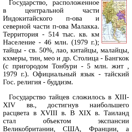
Государство, расположенное
в центральной части
Индокитайского п-ова и
северной части п-ова Малакка.
Территория - 514 тыс. кв. км
Население - 46 млн. (1979 г.);
тайцы - св. 50%, лао, китайцы, малайцы,
кхмеры, тин, мео и др. Столица - Бангкок
(с пригородом Тонбури - 5 млн. жит ,
1979 г.). Официальный язык - тайский
Гос. религия - буддизм.
Государство тайцев сложилось в XIII-
XIV вв., достигнув наибольшего
расцвета в XVIII в. В XIX в. Таиланд
стал объектом экспансии
Великобритании, США, Франции, а