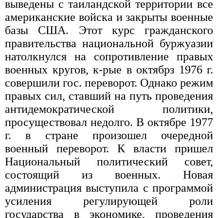
выведены с таиландской территории все
американские войска и закрыты военные
базы США. Этот курс гражданского
правительства национальной буржуазии
натолкнулся на сопротивление правых
военных кругов, к-рые в октябрз 1976 г.
совершили гос. переворот. Однако режим
правых сил, ставший на путь проведения
антидемократической политики,
просуществовал недолго. В октябре 1977
г. в стране произошел очередной
военный переворот. К власти пришел
Национальный политический совет,
состоящий из военных. Новая
администрация выступила с программой
усиления регулирующей роли
государства в экономике, проведения