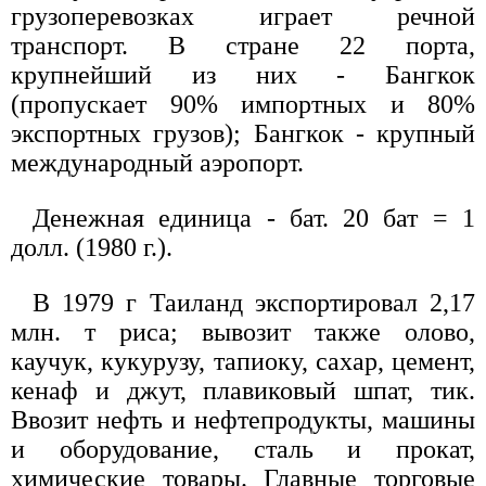
грузоперевозках играет речной
транспорт. В стране 22 порта,
крупнейший из них - Бангкок
(пропускает 90% импортных и 80%
экспортных грузов); Бангкок - крупный
международный аэропорт.
Денежная единица - бат. 20 бат = 1
долл. (1980 г.).
В 1979 г Таиланд экспортировал 2,17
млн. т риса; вывозит также олово,
каучук, кукурузу, тапиоку, сахар, цемент,
кенаф и джут, плавиковый шпат, тик.
Ввозит нефть и нефтепродукты, машины
и оборудование, сталь и прокат,
химические товары. Главные торговые