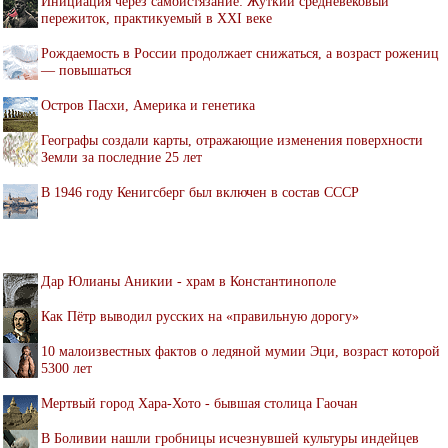
Инициация через самоистязание: Жуткий средневековый
пережиток, практикуемый в XXI веке
Рождаемость в России продолжает снижаться, а возраст рожениц
— повышаться
Остров Пасхи, Америка и генетика
Географы создали карты, отражающие изменения поверхности
Земли за последние 25 лет
В 1946 году Кенигсберг был включен в состав СССР
Дар Юлианы Аникии - храм в Константинополе
Как Пётр выводил русских на «правильную дорогу»
10 малоизвестных фактов о ледяной мумии Эци, возраст которой
5300 лет
Мертвый город Хара-Хото - бывшая столица Гаочан
В Боливии нашли гробницы исчезнувшей культуры индейцев