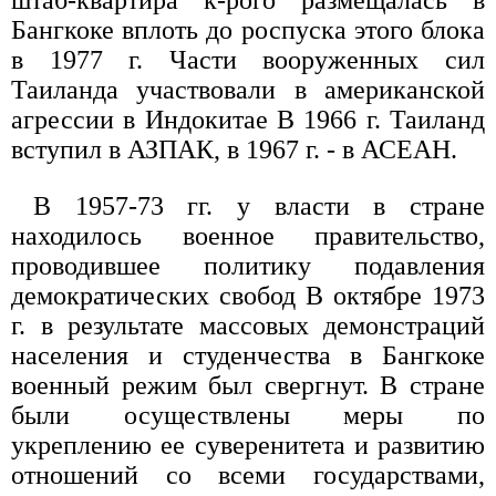
Бангкоке вплоть до роспуска этого блока
в 1977 г. Части вооруженных сил
Таиланда участвовали в американской
агрессии в Индокитае В 1966 г. Таиланд
вступил в АЗПАК, в 1967 г. - в АСЕАН.
В 1957-73 гг. у власти в стране
находилось военное правительство,
проводившее политику подавления
демократических свобод В октябре 1973
г. в результате массовых демонстраций
населения и студенчества в Бангкоке
военный режим был свергнут. В стране
были осуществлены меры по
укреплению ее суверенитета и развитию
отношений со всеми государствами,