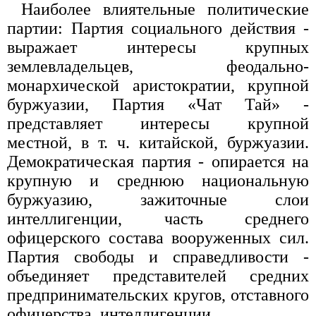
Наиболее влиятельные политические
партии: Партия социального действия -
выражает интересы крупных
землевладельцев, феодально-
монархической аристократии, крупной
буржуазии, Партия «Чат Тай» -
представляет интересы крупной
местной, в т. ч. китайской, буржуазии.
Демократическая партия - опирается на
крупную и среднюю национальную
буржуазию, зажиточные слои
интеллигенции, часть среднего
офицерского состава вооруженных сил.
Партия свободы и справедливости -
объединяет представителей средних
предпринимательских кругов, отставного
офицерства, интеллигенции.