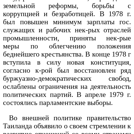
земельной реформы, борьбы с
коррупцией и безработицей. В 1978 г.
был повышен минимум зарплаты гос.
служащих и рабочих нек-рых отраслей
промышленности, приняты нек-рые
меры по облегчению положения
беднейшего крестьянства. В конце 1978 г
вступила в силу новая конституция,
согласно к-рой был восстановлен ряд
буржуазно-демократических свобод,
ослаблены ограничения на деятельность
политических партий. В апреле 1979 г.
состоялись парламентские выборы.
Во внешней политике правительство
Таиланда объявило о своем стремлении к
развитию отношений со всеми странами