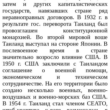
затем и других капиталистических
государств, навязавших стране ряд
неравноправных договоров. В 1932 г. в
результате гос. переворота Таиланд был
провозглашен конституционной
монархией. Во второй мировой воше
Таиланд выступал на стороне Японии. В
послевоенное время в стране
значительно возросло влияние США. В
1950 г. США заключили с Таиландом
соглашение о военной помощи,
экономическом и техническом
сотрудничестве. На его территории было
создано несколько военных, военно-
воздушных и военно-морских баз США.
В 1954 г. Таиланд стал членом СЕАТО,
штаб-квартира к-рого размещалась в