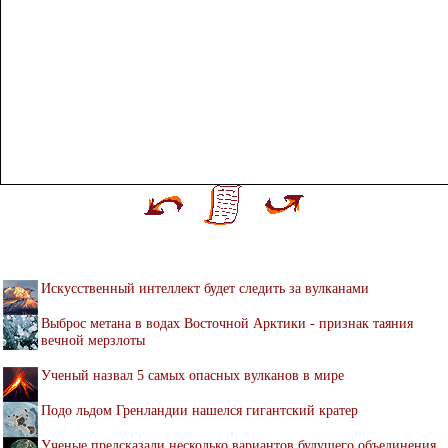
Искусственный интеллект будет следить за вулканами
Выброс метана в водах Восточной Арктики - признак таяния
вечной мерзлоты
Ученый назвал 5 самых опасных вулканов в мире
Подо льдом Гренландии нашелся гигантский кратер
Ученые предсказали несколько вариантов будущего объединения