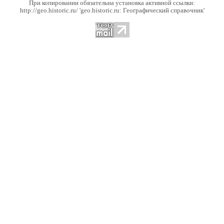
При копировании обязательна установка активной ссылки:
http://geo.historic.ru/ 'geo.historic.ru: Географический справочник'