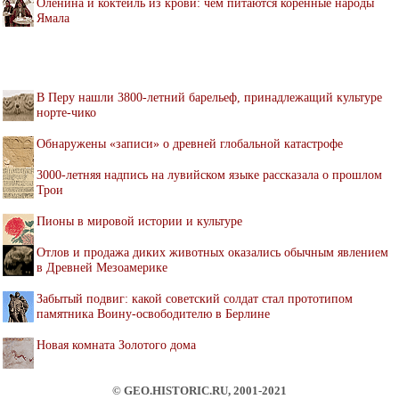
Оленина и коктейль из крови: чем питаются коренные народы
Ямала
В Перу нашли 3800-летний барельеф, принадлежащий культуре
норте-чико
Обнаружены «записи» о древней глобальной катастрофе
3000-летняя надпись на лувийском языке рассказала о прошлом
Трои
Пионы в мировой истории и культуре
Отлов и продажа диких животных оказались обычным явлением
в Древней Мезоамерике
Забытый подвиг: какой советский солдат стал прототипом
памятника Воину-освободителю в Берлине
Новая комната Золотого дома
© GEO.HISTORIC.RU, 2001-2021