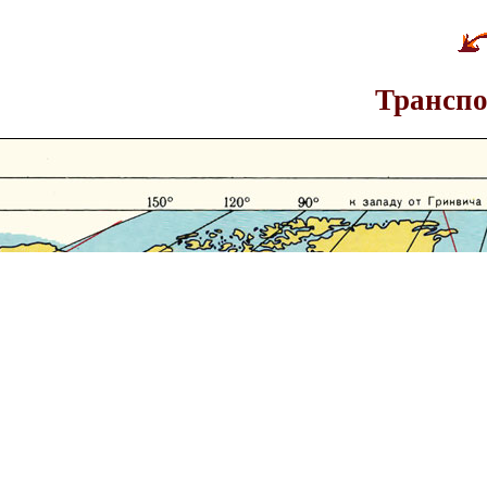
Трансп