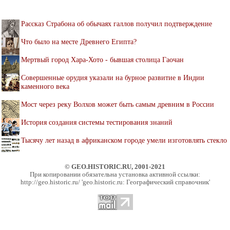
Рассказ Страбона об обычаях галлов получил подтверждение
Что было на месте Древнего Египта?
Мертвый город Хара-Хото - бывшая столица Гаочан
Совершенные орудия указали на бурное развитие в Индии
каменного века
Мост через реку Волхов может быть самым древним в России
История создания системы тестирования знаний
Тысячу лет назад в африканском городе умели изготовлять стекло
© GEO.HISTORIC.RU, 2001-2021
При копировании обязательна установка активной ссылки:
http://geo.historic.ru/ 'geo.historic.ru: Географический справочник'