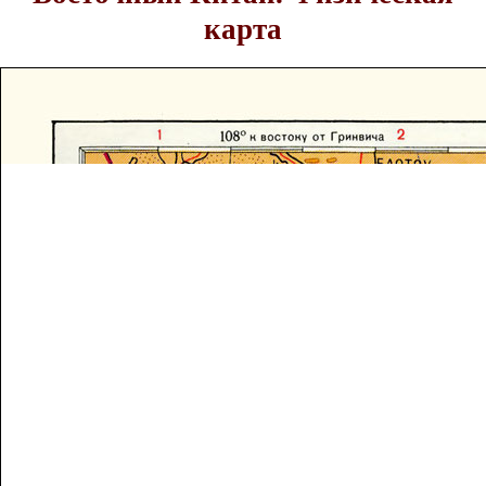
карта