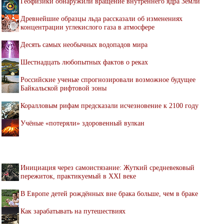
Геофизики обнаружили вращение внутреннего ядра Земли
Древнейшие образцы льда рассказали об изменениях
концентрации углекислого газа в атмосфере
Десять самых необычных водопадов мира
Шестнадцать любопытных фактов о реках
Российские ученые спрогнозировали возможное будущее
Байкальской рифтовой зоны
Коралловым рифам предсказали исчезновение к 2100 году
Учёные «потеряли» здоровенный вулкан
Инициация через самоистязание: Жуткий средневековый
пережиток, практикуемый в XXI веке
В Европе детей рождённых вне брака больше, чем в браке
Как зарабатывать на путешествиях