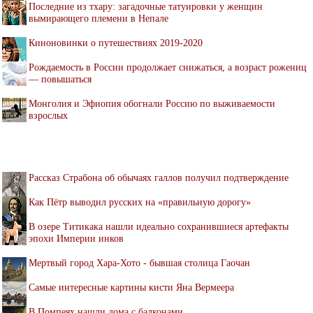
Последние из тхару: загадочные татуировки у женщин
вымирающего племени в Непале
Киноновинки о путешествиях 2019-2020
Рождаемость в России продолжает снижаться, а возраст рожениц
— повышаться
Монголия и Эфиопия обогнали Россию по выживаемости
взрослых
Рассказ Страбона об обычаях галлов получил подтверждение
Как Пётр выводил русских на «правильную дорогу»
В озере Титикака нашли идеально сохранившиеся артефакты
эпохи Империи инков
Мертвый город Хара-Хото - бывшая столица Гаочан
Самые интересные картины кисти Яна Вермеера
В Помпеях нашли дома с балконами