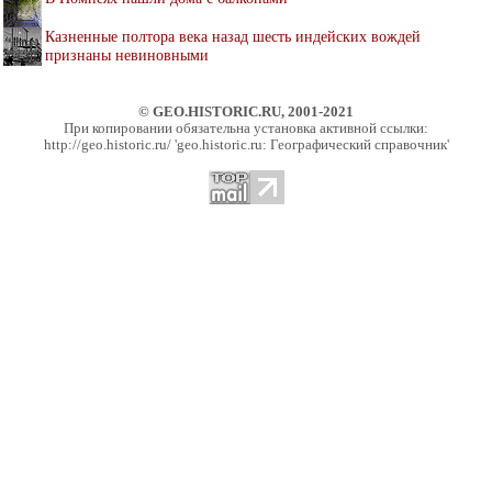
Казненные полтора века назад шесть индейских вождей
признаны невиновными
© GEO.HISTORIC.RU, 2001-2021
При копировании обязательна установка активной ссылки:
http://geo.historic.ru/ 'geo.historic.ru: Географический справочник'