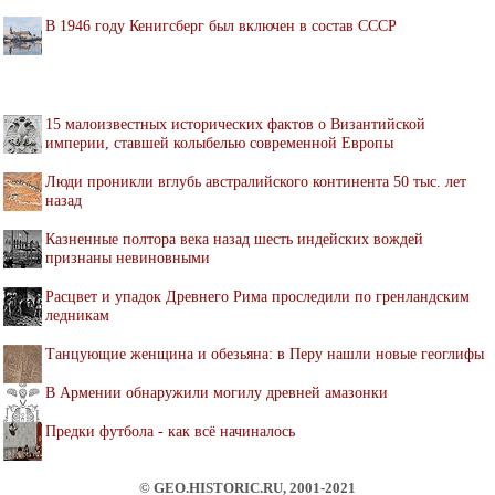
В 1946 году Кенигсберг был включен в состав СССР
15 малоизвестных исторических фактов о Византийской
империи, ставшей колыбелью современной Европы
Люди проникли вглубь австралийского континента 50 тыс. лет
назад
Казненные полтора века назад шесть индейских вождей
признаны невиновными
Расцвет и упадок Древнего Рима проследили по гренландским
ледникам
Танцующие женщина и обезьяна: в Перу нашли новые геоглифы
В Армении обнаружили могилу древней амазонки
Предки футбола - как всё начиналось
© GEO.HISTORIC.RU, 2001-2021