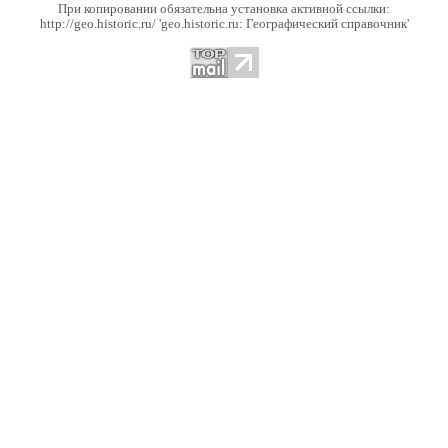
При копировании обязательна установка активной ссылки:
http://geo.historic.ru/ 'geo.historic.ru: Географический справочник'