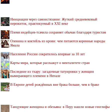
Инициация через самоистязание: Жуткий средневековый
пережиток, практикуемый в XXI веке
Племя индейцев-тсачила сохраняет обычаи благодаря туристам
Оленина и коктейль из крови: чем питаются коренные народы
Ямала
Население России сократилось впервые за 10 лет
Карты мира, которые расскажут о менталитете стран
Последние из тхару: загадочные татуировки у женщин
вымирающего племени в Непале
В Европе детей рождённых вне брака больше, чем в браке
Танцующие женщина и обезьяна: в Перу нашли новые геоглифы