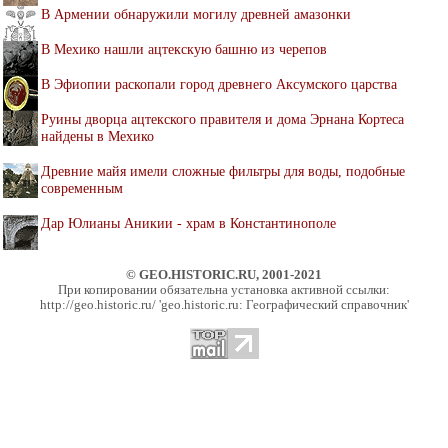
В Армении обнаружили могилу древней амазонки
В Мехико нашли ацтекскую башню из черепов
В Эфиопии раскопали город древнего Аксумского царства
Руины дворца ацтекского правителя и дома Эрнана Кортеса
найдены в Мехико
Древние майя имели сложные фильтры для воды, подобные
современным
Дар Юлианы Аникии - храм в Константинополе
© GEO.HISTORIC.RU, 2001-2021
При копировании обязательна установка активной ссылки:
http://geo.historic.ru/ 'geo.historic.ru: Географический справочник'