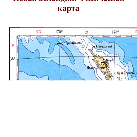
карта