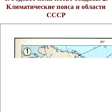
Климатические пояса и области
СССР