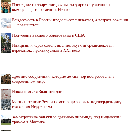
Последние из тхару: загадочные татуировки у женщин
вымирающего племени в Непале
Рождаемость в России продолжает снижаться, а возраст рожениц
— повышаться
Получение высшего образования в США
Инициация через самоистязание: Жуткий средневековый
пережиток, практикуемый в XXI веке
Древние сооружения, которые до сих пор востребованы в
современном мире
Новая комната Золотого дома
Магнитное поле Земли помогло археологам подтвердить дату
сожжения Иерусалима
Землетрясение обнажило древнюю пирамиду под индейским
храмом в Мексике