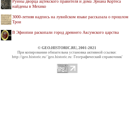
Руины дворца ацтекского правителя и дома Эрнана Кортеса
найдены в Мехико
3000-летняя надпись на лувийском языке рассказала о прошлом
Трои
В Эфиопии раскопали город древнего Аксумского царства
© GEO.HISTORIC.RU, 2001-2021
При копировании обязательна установка активной ссылки:
http://geo.historic.ru/ 'geo.historic.ru: Географический справочник'