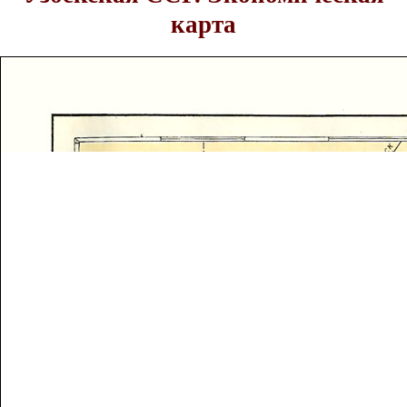
карта