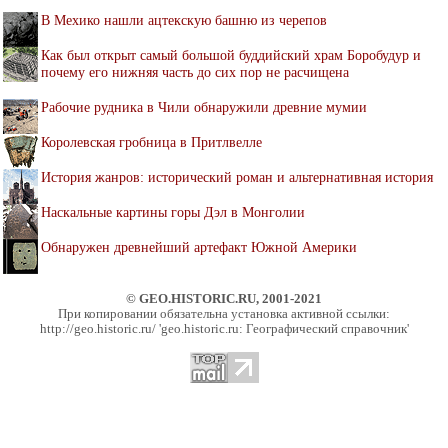
В Мехико нашли ацтекскую башню из черепов
Как был открыт самый большой буддийский храм Боробудур и
почему его нижняя часть до сих пор не расчищена
Рабочие рудника в Чили обнаружили древние мумии
Королевская гробница в Притлвелле
История жанров: исторический роман и альтернативная история
Наскальные картины горы Дэл в Монголии
Обнаружен древнейший артефакт Южной Америки
© GEO.HISTORIC.RU, 2001-2021
При копировании обязательна установка активной ссылки:
http://geo.historic.ru/ 'geo.historic.ru: Географический справочник'